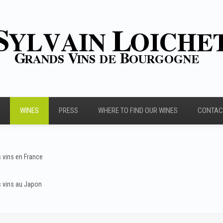
WINES
PRESS
WHERE TO FIND OUR WINES
CONTAC
s vins en France
s vins au Japon