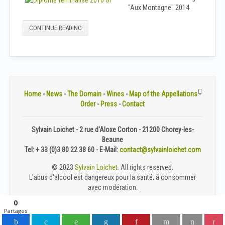
"Aux Montagne" 2014
CONTINUE READING
Home
-
News
-
The Domain
-
Wines
-
Map of the Appellations
-
Order
-
Press
-
Contact
Sylvain Loichet - 2 rue d'Aloxe Corton - 21200 Chorey-les-
Beaune
Tel: + 33 (0)3 80 22 38 60 - E-Mail:
© 2023
Sylvain Loichet
. All rights reserved.
L'abus d'alcool est dangereux pour la santé, à consommer
avec modération.
0
Partages