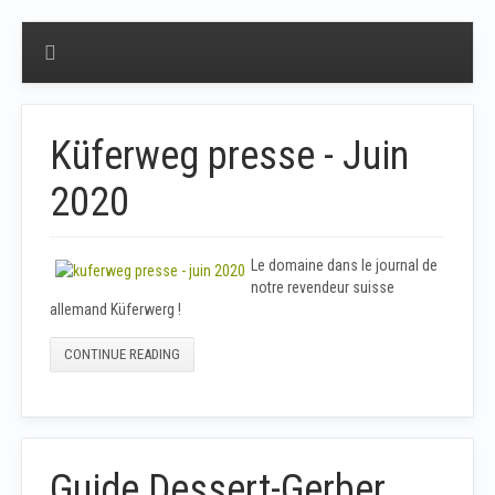
Küferweg presse - Juin
2020
Le domaine dans le journal de
notre revendeur suisse
allemand Küferwerg !
CONTINUE READING
Guide Dessert-Gerber