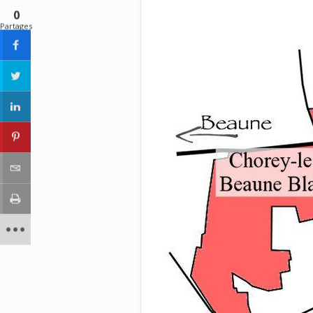
0
Partages