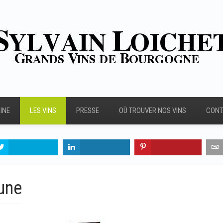
INE
LES VINS
PRESSE
OÙ TROUVER NOS VINS
CONT
une