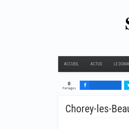
ACCUEIL
ACTUS
LE DOMA
0
Partages
Chorey-les-Bea