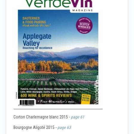
Corton Charlemagne blanc 2015 -
page 61
Bourgogne Aligoté 2015 -
page 63