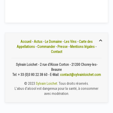
Accueil
-
Actus
-
Le Domaine
-
Les Vins
-
Carte des
Appellations
-
Commander
-
Presse
-
Mentions légales
-
Contact
Sylvain Loichet - 2 rue d'Aloxe Corton - 21200 Chorey-les-
Beaune
Tel: + 33 (0)3 80 22 38 60 - E-Mail:
contact@sylvainloichet.com
© 2023
Sylvain Loichet
. Tous droits réservés.
L'abus d'alcool est dangereux pour la santé, à consommer
avec modération.