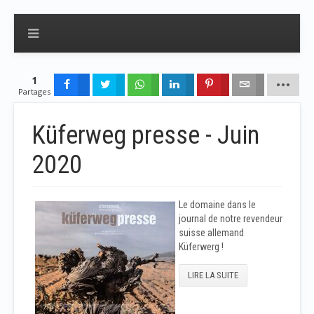
1
Partages
Küferweg presse - Juin
2020
Le domaine dans le
journal de notre revendeur
suisse allemand
Küferwerg !
LIRE LA SUITE