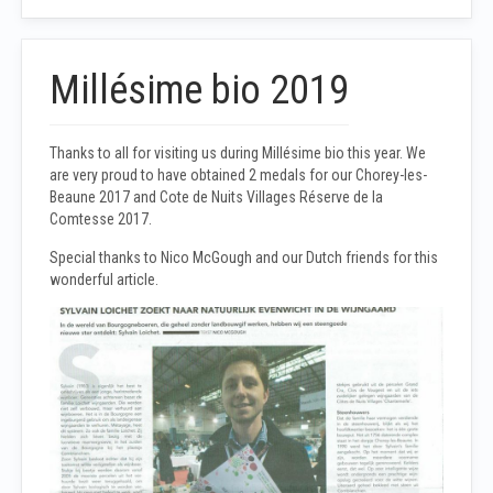
Millésime bio 2019
Thanks to all for visiting us during Millésime bio this year. We
are very proud to have obtained 2 medals for our Chorey-les-
Beaune 2017 and Cote de Nuits Villages Réserve de la
Comtesse 2017.
Special thanks to Nico McGough and our Dutch friends for this
wonderful article.