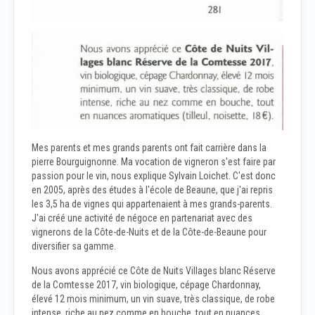
Mes parents et mes grands parents ont fait carrière dans la
pierre Bourguignonne. Ma vocation de vigneron s'est faire par
passion pour le vin, nous explique Sylvain Loichet. C'est donc
en 2005, après des études à l'école de Beaune, que j'ai repris
les 3,5 ha de vignes qui appartenaient à mes grands-parents.
J'ai créé une activité de négoce en partenariat avec des
vignerons de la Côte-de-Nuits et de la Côte-de-Beaune pour
diversifier sa gamme.
Nous avons apprécié ce Côte de Nuits Villages blanc Réserve
de la Comtesse 2017, vin biologique, cépage Chardonnay,
élevé 12 mois minimum, un vin suave, très classique, de robe
intense, riche au nez comme en bouche, tout en nuances