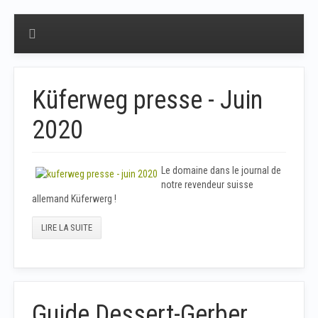
Küferweg presse - Juin
2020
Le domaine dans le journal de
notre revendeur suisse
allemand Küferwerg !
LIRE LA SUITE
Guide Dessert-Gerber