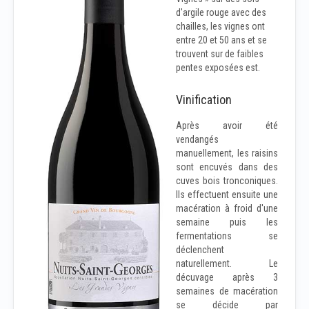
d'argile rouge avec des
chailles, les vignes ont
entre 20 et 50 ans et se
trouvent sur de faibles
pentes exposées est.
Vinification
Après avoir été
vendangés
manuellement, les raisins
sont encuvés dans des
cuves bois tronconiques.
Ils effectuent ensuite une
macération à froid d'une
semaine puis les
fermentations se
déclenchent
naturellement. Le
décuvage après 3
semaines de macération
se décide par