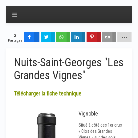
2
Partages
Nuits-Saint-Georges "Les
Grandes Vignes"
Télécharger la fiche technique
Vignoble
Situé à côté des 1er crus
« Clos des Grandes
Vignes » sur des sols