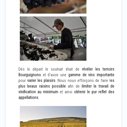
Dès le départ le souhait était de
révéler les terroirs
Bourguignons
et d'avoir une
gamme de vins importante
pour
varier les plaisirs
. Nous nous efforçons de faire l
es
plus beaux raisins possible
afin de
limiter le travail de
vinification au minimum
et ainsi
obtenir le pur reflet des
appellations
.