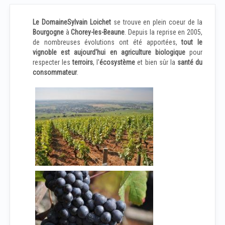
Le Domaine
Sylvain Loichet
se trouve en plein coeur de la
Bourgogne
à
Chorey-les-Beaune
. Depuis la reprise en 2005,
de nombreuses évolutions ont été apportées,
tout le
vignoble est aujourd'hui en agriculture biologique
pour
respecter les
terroirs
, l'
écosystème
et bien sûr la
santé du
consommateur
.